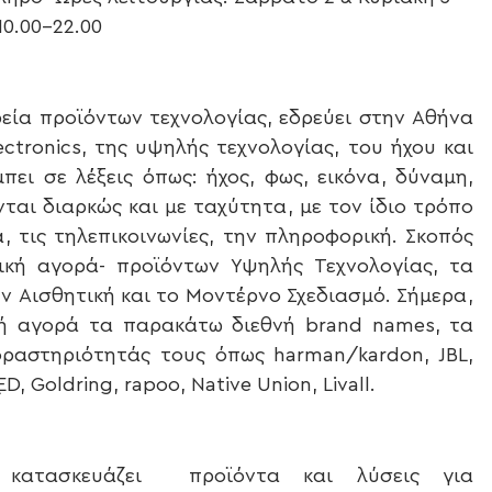
10.00-22.00
εία προϊόντων τεχνολογίας, εδρεύει στην Αθήνα
ctronics, της υψηλής τεχνολογίας, του ήχου και
ει σε λέξεις όπως: ήχος, φως, εικόνα, δύναμη,
ται διαρκώς και με ταχύτητα, με τον ίδιο τρόπο
α, τις τηλεπικοινωνίες, την πληροφορική. Σκοπός
ική αγορά- προϊόντων Υψηλής Τεχνολογίας, τα
ν Αισθητική και το Μοντέρνο Σχεδιασμό. Σήμερα,
κή αγορά τα παρακάτω διεθνή brand names, τα
δραστηριότητάς τους όπως harman/kardon, JBL,
, Goldring, rapoo, Νative Union, Livall.
 κατασκευάζει προϊόντα και λύσεις για