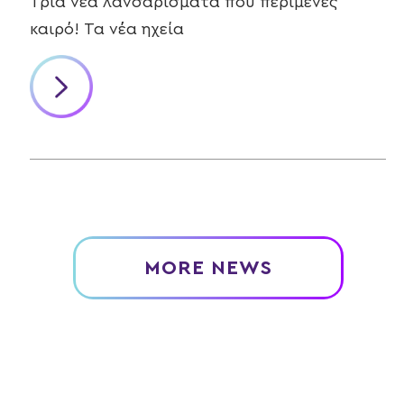
Τρία νέα λανσαρίσματα που περίμενες
καιρό! Τα νέα ηχεία
MORE NEWS