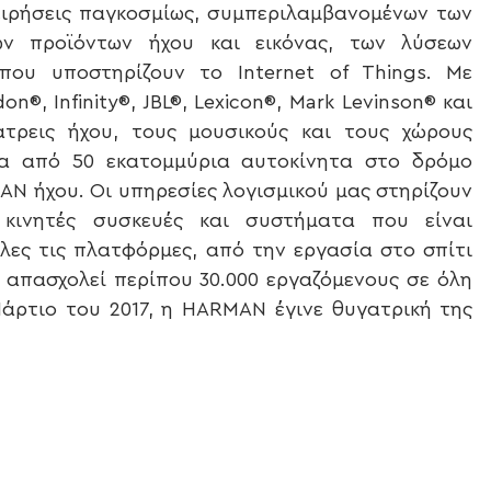
χειρήσεις παγκοσμίως, συμπεριλαμβανομένων των
ων προϊόντων ήχου και εικόνας, των λύσεων
που υποστηρίζουν το Internet of Things. Με
®, Infinity®, JBL®, Lexicon®, Mark Levinson® και
τρεις ήχου, τους μουσικούς και τους χώρους
ρα από 50 εκατομμύρια αυτοκίνητα στο δρόμο
N ήχου. Οι υπηρεσίες λογισμικού μας στηρίζουν
κινητές συσκευές και συστήματα που είναι
ες τις πλατφόρμες, από την εργασία στο σπίτι
 απασχολεί περίπου 30.000 εργαζόμενους σε όλη
Μάρτιο του 2017, η HARMAN έγινε θυγατρική της