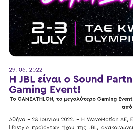
29. 06. 2022
Η JBL είναι ο Sound Part
Gaming Event!
To
GAMEATHLON
, το μεγαλύτερο
Gaming
Event
από
Αθήνα – 28 Ιουνίου 2022. – H WaveMotion AE, 
lifestyle προϊόντων ήχου της JBL, ανακοινών