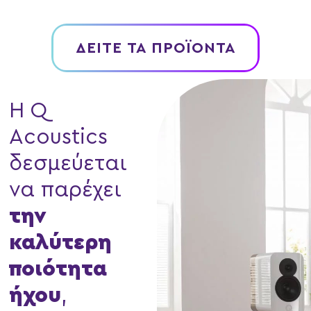
ΔΕΊΤΕ ΤΑ ΠΡΟΪΌΝΤΑ
Η Q
Acoustics
δεσμεύεται
να παρέχει
την
καλύτερη
ποιότητα
ήχου
,