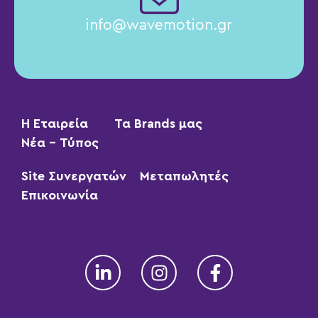
info@wavemotion.gr
Η Εταιρεία
Τα Brands μας
Νέα – Τύπος
Site Συνεργατών
Μεταπωλητές
Επικοινωνία