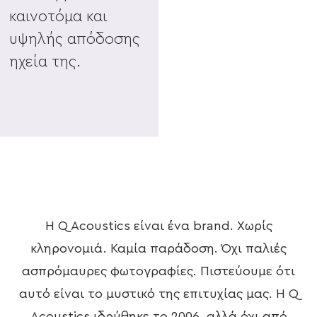
οδηγούμαστε στην
καινοτόμα και
αξιοσημείωτη
υψηλής απόδοσης
επιτυχία μας.
ηχεία της.
Η Q Acoustics είναι ένα brand. Χωρίς
κληρονομιά. Καμία παράδοση. Όχι παλιές
ασπρόμαυρες φωτογραφίες. Πιστεύουμε ότι
αυτό είναι το μυστικό της επιτυχίας μας. Η Q
Acoustics ιδρύθηκε το 2006. αλλά όχι από