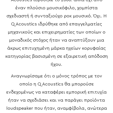
έναν πλούσιο μουσικόφιλο, χομπίστα
σχεδιαστή ή συνταξιούχο ροκ μουσικό. Όχι. Η
Q Acoustics ιδρύθηκε από επαγγελματίες
μηχανικούς και επιχειρηματίες των οποίων ο
μοναδικός στόχος ήταν να αναπτύξουν μια
άκρως επιτυχημένη μάρκα ηχείων κορυφαίας
κατηγορίας βασισμένη σε εξαιρετική απόδοση
ήχου.
Αναγνωρίσαμε ότι ο μόνος τρόπος με τον
οποίο η Q Acoustics θα μπορούσε
ενδεχομένως να καταφέρει εμπορική επιτυχία
ήταν να σχεδιάσει και να παράγει προϊόντα
loudspeaker που ήταν, αναμφίβολα, ανώτερα