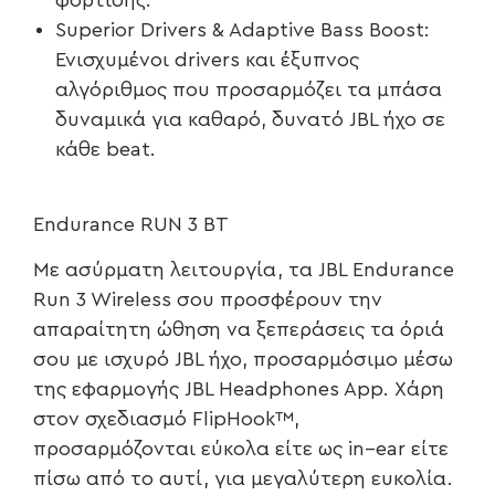
Superior Drivers & Adaptive Bass Boost:
Ενισχυμένοι drivers και έξυπνος
αλγόριθμος που προσαρμόζει τα μπάσα
δυναμικά για καθαρό, δυνατό JBL ήχο σε
κάθε beat.
Endurance RUN 3 ΒΤ
Με ασύρματη λειτουργία, τα JBL Endurance
Run 3 Wireless σου προσφέρουν την
απαραίτητη ώθηση να ξεπεράσεις τα όριά
σου με ισχυρό JBL ήχο, προσαρμόσιμο μέσω
της εφαρμογής JBL Headphones App. Χάρη
στον σχεδιασμό FlipHook™,
προσαρμόζονται εύκολα είτε ως in–ear είτε
πίσω από το αυτί, για μεγαλύτερη ευκολία.