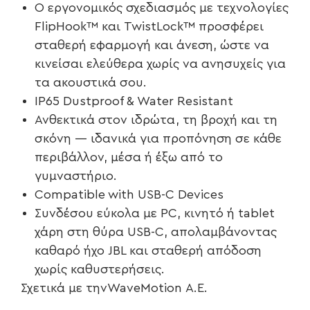
Ο εργονομικός σχεδιασμός με τεχνολογίες
FlipHook™ και TwistLock™ προσφέρει
σταθερή εφαρμογή και άνεση, ώστε να
κινείσαι ελεύθερα χωρίς να ανησυχείς για
τα ακουστικά σου.
IP65 Dustproof & Water Resistant
Ανθεκτικά στον ιδρώτα, τη βροχή και τη
σκόνη — ιδανικά για προπόνηση σε κάθε
περιβάλλον, μέσα ή έξω από το
γυμναστήριο.
Compatible with USB-C Devices
Συνδέσου εύκολα με PC, κινητό ή tablet
χάρη στη θύρα USB-C, απολαμβάνοντας
καθαρό ήχο JBL και σταθερή απόδοση
χωρίς καθυστερήσεις.
Σχετικά με τηνWaveMotion Α.Ε.