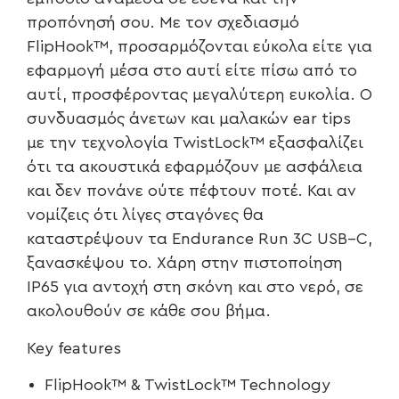
προπόνησή σου. Με τον σχεδιασμό
FlipHook™, προσαρμόζονται εύκολα είτε για
εφαρμογή μέσα στο αυτί είτε πίσω από το
αυτί, προσφέροντας μεγαλύτερη ευκολία. Ο
συνδυασμός άνετων και μαλακών ear tips
με την τεχνολογία TwistLock™ εξασφαλίζει
ότι τα ακουστικά εφαρμόζουν με ασφάλεια
και δεν πονάνε ούτε πέφτουν ποτέ. Και αν
νομίζεις ότι λίγες σταγόνες θα
καταστρέψουν τα Endurance Run 3C USB–C,
ξανασκέψου το. Χάρη στην πιστοποίηση
IP65 για αντοχή στη σκόνη και στο νερό, σε
ακολουθούν σε κάθε σου βήμα.
Key features
FlipHook™ & TwistLock™ Technology