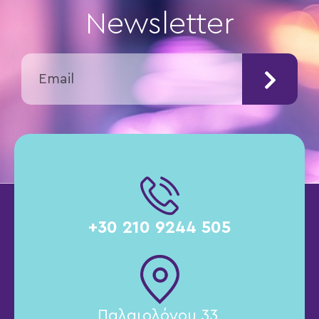
Newsletter
+30 210 9244 505
Παλαιολόγου 33,