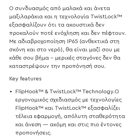
Ο συνδυασμός από μαλακά και άνετα
μαξιλαράκια και η τεχνολογία TwistLock™
εξασφαλίζουν ότι τα ακουστικά δεν
προκαλούν ποτέ ενόχληση και δεν πέφτουν.
Με αδιαβροχοποίηση IP65 (ανθεκτικά στη
σκόνη και στο νερό), θα είναι μαζί σου με
κάθε σου βήμα – μερικές σταγόνες δεν θα
καταστρέψουν την προπόνησή σου.
Key features
FlipHook™ & TwistLock™ Technology.Ο
εργονομικός σχεδιασμός με τεχνολογίες
FlipHook™ και TwistLock™ εξασφαλίζει
τέλεια εφαρμογή, απόλυτη σταθερότητα
και άνεση — ακόμη και στις πιο έντονες
προπονήσεις.