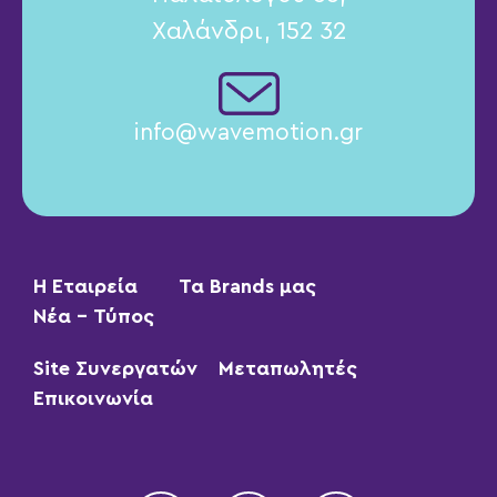
Χαλάνδρι, 152 32
info@wavemotion.gr
Η Εταιρεία
Τα Brands μας
Νέα – Τύπος
Site Συνεργατών
Μεταπωλητές
Επικοινωνία