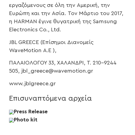
εργαζόμενους σε όλη την Αμερική, την
Ευρώπη και την Ασία. Τον Μάρτιο του 2017,
η HARMAN έγινε θυγατρική της Samsung
Electronics Co., Ltd.
JBL GREECE (Επίσημοι Διανομείς
WaveMotion Α.Ε ),
ΠΑΛΑΙΟΛΟΓΟΥ 33, ΧΑΛΑΝΔΡΙ, Τ. 210-9244
505, jbl_greece@wavemotion.gr
www.jblgreece.gr
Επισυναπτόμενα αρχεία
Press Release
Photo kit