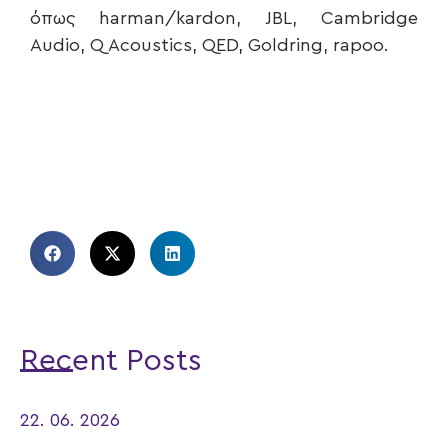
όπως harman/kardon, JBL, Cambridge
Audio, Q Acoustics, QED, Goldring, rapoo.
Recent Posts
22. 06. 2026