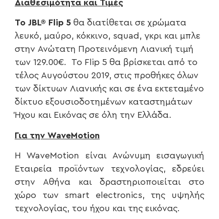
Διαθεσιμότητα και Τιμές
Το JBL
® Flip
5
θα διατίθεται σε χρώματα
λευκό, μαύρο, κόκκινο, squad, γκρι και μπλε
στην Ανώτατη Προτεινόμενη Λιανική τιμή
των 129.00€. Το Flip 5 θα βρίσκεται από το
τέλος Αυγούστου 2019, στις προθήκες όλων
των δίκτυων Λιανικής και σε ένα εκτεταμένο
δίκτυο εξουσιοδοτημένων καταστημάτων
Ήχου και Εικόνας σε όλη την Ελλάδα.
Για την WaveMotion
H WaveMotion είναι Ανώνυμη εισαγωγική
Εταιρεία προϊόντων τεχνολογίας, εδρεύει
στην Αθήνα και δραστηριοποιείται στο
χώρο των smart electronics, της υψηλής
τεχνολογίας, του ήχου και της εικόνας.