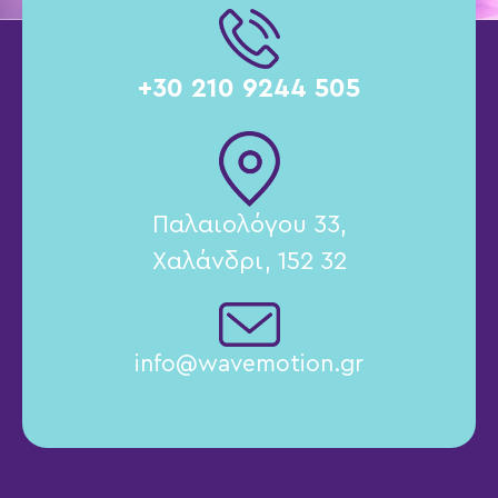
+30 210 9244 505
Παλαιολόγου 33,
Χαλάνδρι, 152 32
info@wavemotion.gr