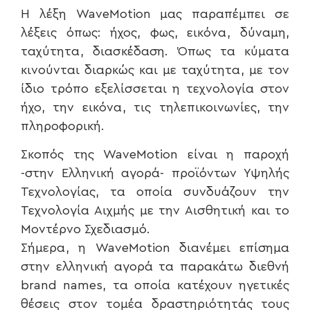
H λέξη WaveMotion μας παραπέμπει σε
λέξεις όπως: ήχος, φως, εικόνα, δύναμη,
ταχύτητα, διασκέδαση. Όπως τα κύματα
κινούνται διαρκώς και με ταχύτητα, με τον
ίδιο τρόπο εξελίσσεται η τεχνολογία στον
ήχο, την εικόνα, τις τηλεπικοινωνίες, την
πληροφορική.
Σκοπός της WaveMotion είναι η παροχή
-στην Ελληνική αγορά- προϊόντων Υψηλής
Τεχνολογίας, τα οποία συνδυάζουν την
Τεχνολογία Αιχμής με την Αισθητική και το
Μοντέρνο Σχεδιασμό.
Σήμερα, η WaveMotion διανέμει επίσημα
στην ελληνική αγορά τα παρακάτω διεθνή
brand names, τα οποία κατέχουν ηγετικές
θέσεις στον τομέα δραστηριότητάς τους