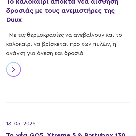
Το καλοκαίρι αποκτά νέα αίσθηση
δροσιάς με τους ανεμιστήρες της
Duux
Με τις θερμοκρασίες να ανεβαίνουν και το
καλοκαίρι να βρίσκεται προ των πυλών, η
ανάγκη για άνεση και δροσιά
18. 05. 2026
Τα νέα GO5, Xtreme 5 & Partybox 130