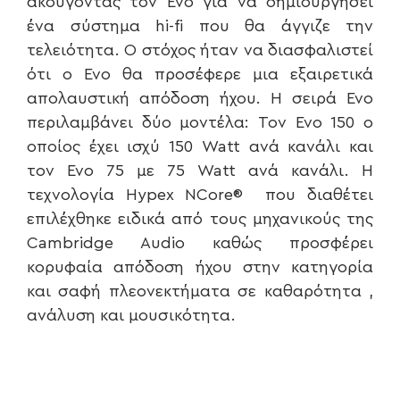
ακούγοντας τον Evo για να δημιουργήσει
ένα σύστημα hi-fi που θα άγγιζε την
τελειότητα. Ο στόχος ήταν να διασφαλιστεί
ότι ο Evo θα προσέφερε μια εξαιρετικά
απολαυστική απόδοση ήχου. Η σειρά Evo
περιλαμβάνει δύο μοντέλα: Τον Evo 150 ο
οποίος έχει ισχύ 150 Watt ανά κανάλι και
τον Evo 75 με 75 Watt ανά κανάλι. Η
τεχνολογία Hypex NCore® που διαθέτει
επιλέχθηκε ειδικά από τους μηχανικούς της
Cambridge Audio καθώς προσφέρει
κορυφαία απόδοση ήχου στην κατηγορία
και σαφή πλεονεκτήματα σε καθαρότητα ,
ανάλυση και μουσικότητα.