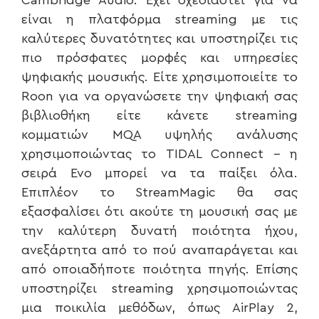
Cambridge Audio. Έχει σχεδιαστεί για να
είναι η πλατφόρμα streaming με τις
καλύτερες δυνατότητες και υποστηρίζει τις
πιο πρόσφατες μορφές και υπηρεσίες
ψηφιακής μουσικής. Είτε χρησιμοποιείτε το
Roon για να οργανώσετε την ψηφιακή σας
βιβλιοθήκη είτε κάνετε streaming
κομματιών MQA υψηλής ανάλυσης
χρησιμοποιώντας το TIDAL Connect – η
σειρά Evo μπορεί να τα παίξει όλα.
Επιπλέον το StreamMagic θα σας
εξασφαλίσει ότι ακούτε τη μουσική σας με
την καλύτερη δυνατή ποιότητα ήχου,
ανεξάρτητα από το πού αναπαράγεται και
από οποιαδήποτε ποιότητα πηγής. Eπίσης
υποστηρίζει streaming χρησιμοποιώντας
μια ποικιλία μεθόδων, όπως AirPlay 2,