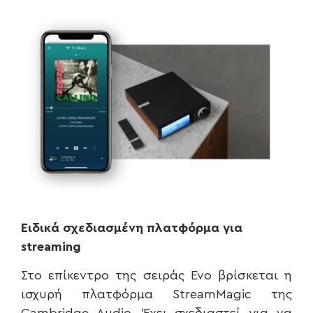
E
ιδικά σχεδιασμένη πλατφόρμα για
streaming
Στο επίκεντρο της σειράς Evo βρίσκεται η
ισχυρή πλατφόρμα StreamMagic της