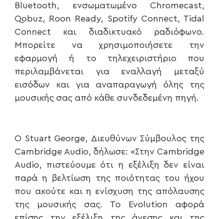
Bluetooth, ενσωματωμένο Chromecast,
Qobuz, Roon Ready, Spotify Connect, Tidal
Connect και διαδικτυακό ραδιόφωνο.
Μπορείτε να χρησιμοποιήσετε την
εφαρμογή ή το τηλεχειριστήριο που
περιλαμβάνεται για εναλλαγή μεταξύ
εισόδων και για αναπαραγωγή όλης της
μουσικής σας από κάθε συνδεδεμένη πηγή.
Ο Stuart George, Διευθύνων Σύμβουλος της
Cambridge Audio, δήλωσε: «Στην Cambridge
Audio, πιστεύουμε ότι η εξέλιξη δεν είναι
παρά η βελτίωση της ποιότητας του ήχου
που ακούτε και η ενίσχυση της απόλαυσης
της μουσικής σας. Το Evolution αφορά
επίσης την εξέλιξη της άνεσης και της