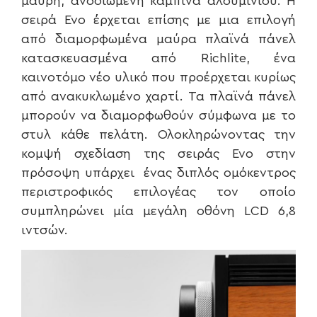
μαύρη, ανοδιωμένη καμπίνα αλουμινίου. Η
σειρά Evo έρχεται επίσης με μια επιλογή
από διαμορφωμένα μαύρα πλαϊνά πάνελ
κατασκευασμένα από Richlite, ένα
καινοτόμο νέο υλικό που προέρχεται κυρίως
από ανακυκλωμένο χαρτί. Τα πλαϊνά πάνελ
μπορούν να διαμορφωθούν σύμφωνα με το
στυλ κάθε πελάτη. Ολοκληρώνοντας την
κομψή σχεδίαση της σειράς Evo στην
πρόσοψη υπάρχει ένας διπλός ομόκεντρος
περιστροφικός επιλογέας τον οποίο
συμπληρώνει μία μεγάλη οθόνη LCD 6,8
ιντσών.