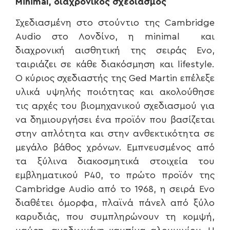
Minimal
, διαχρονικός σχεδιασμός
Σχεδιασμένη στο στούντιο της Cambridge
Audio στο Λονδίνο, η minimal και
διαχρονική αισθητική της σειράς Evo,
ταιριάζει σε κάθε διακόσμηση και lifestyle.
Ο κύριος σχεδιαστής της Ged Martin επέλεξε
υλικά υψηλής ποιότητας και ακολούθησε
τις αρχές του βιομηχανικού σχεδιασμού για
να δημιουργήσει ένα προϊόν που βασίζεται
στην απλότητα και στην ανθεκτικότητα σε
μεγάλο βάθος χρόνων. Εμπνευσμένος από
τα ξύλινα διακοσμητικά στοιχεία του
εμβληματικού P40, το πρώτο προϊόν της
Cambridge Audio από το 1968, η σειρά Evo
διαθέτει όμορφα, πλαϊνά πάνελ από ξύλο
καρυδιάς, που συμπληρώνουν τη κομψή,