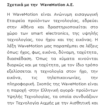
Σχετικά με την
WaveMotion
Α.Ε.
H WaveMotion είναι Ανώνυμη εισαγωγική
Εταιρεία προϊόντων τεχνολογίας, εδρεύει
στην Αθήνα και δραστηριοποιείται στο
χώρο των smart electronics, της υψηλής
τεχνολογίας, του ήχου και της εικόνας. H
λέξη WaveMotion μας παραπέμπει σε λέξεις
όπως: ήχος, φως, εικόνα, δύναμη, ταχύτητα,
διασκέδαση. Όπως τα κύματα κινούνται
διαρκώς και με ταχύτητα, με τον ίδιο τρόπο
εξελίσσεται η τεχνολογία στον ήχο, την
εικόνα, τις τηλεπικοινωνίες, την
πληροφορική. Σκοπός της WaveMotion είναι
η παροχή -στην Ελληνική αγορά- προϊόντων
Υψηλής Τεχνολογίας, τα οποία συνδυάζουν
την Τεχνολογία Αιχμής με την Αισθητική και