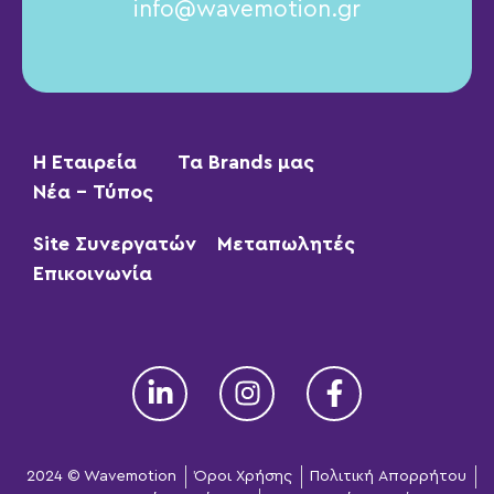
info@wavemotion.gr
Η Εταιρεία
Τα Brands μας
Νέα – Τύπος
Site Συνεργατών
Μεταπωλητές
Επικοινωνία
2024 © Wavemotion
Όροι Χρήσης
Πολιτική Απορρήτου