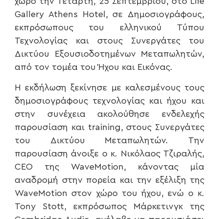
χώρο την Τετάρτη, 25 Σεπτεμβρίου, στο Life
Gallery Athens Hotel, σε Δημοσιογράφους,
εκπρόσωπους του ελληνικού Τύπου
Τεχνολογίας και στους Συνεργάτες του
Δικτύου Εξουσιοδοτημένων Μεταπωλητών,
από τον τομέα του Ήχου και Εικόνας.
Η εκδήλωση ξεκίνησε με καλεσμένους τους
δημοσιογράφους τεχνολογίας και ήχου και
στην συνέχεια ακολούθησε ενδελεχής
παρουσίαση και training, στους Συνεργάτες
του Δικτύου Μεταπωλητών. Την
παρουσίαση άνοιξε ο κ. Νικόλαος Τζιραλής,
CEO της WaveMotion, κάνοντας μία
αναδρομή στην πορεία και την εξέλιξη της
WaveMotion στον χώρο του ήχου, ενώ ο κ.
Tony Stott, εκπρόσωπος Μάρκετινγκ της