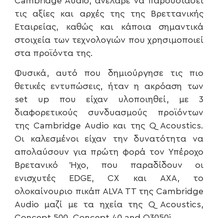
Cambridge Audio, ανέλαβε να παρουσιάσει
τις αξίες και αρχές της της Βρεττανικής
Εταιρείας, καθώς και κάποια σημαντικά
στοιχεία των τεχνολογιών που χρησιμοποιεί
στα προϊόντα της.
Φυσικά, αυτό που δημιούργησε τις πιο
θετικές εντυπώσεις, ήταν η ακρόαση των
set up που είχαν υλοποιηθεί, με 3
διαφορετικούς συνδυασμoύς προϊόντων
της Cambridge Audio και της Q Acoustics.
Οι καλεσμένοι είχαν την δυνατότητα να
απολαύσουν για πρώτη φορά τον Υπέροχο
Βρετανικό Ήχο, που παραδίδουν οι
ενισχυτές EDGE, CX και AXA, το
ολοκαίνουριο πικάπ ALVA TT της Cambridge
Audio μαζί με τα ηχεία της Q Acoustics,
Concept 500, Concept 40 and Q3050i.